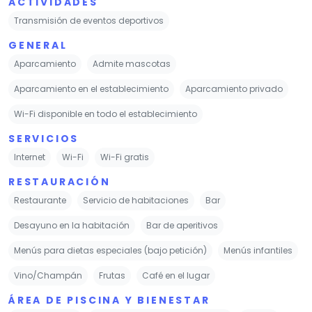
ACTIVIDADES
Transmisión de eventos deportivos
GENERAL
Aparcamiento
Admite mascotas
Aparcamiento en el establecimiento
Aparcamiento privado
Wi-Fi disponible en todo el establecimiento
SERVICIOS
Internet
Wi-Fi
Wi-Fi gratis
RESTAURACIÓN
Restaurante
Servicio de habitaciones
Bar
Desayuno en la habitación
Bar de aperitivos
Menús para dietas especiales (bajo petición)
Menús infantiles
Vino/Champán
Frutas
Café en el lugar
ÁREA DE PISCINA Y BIENESTAR