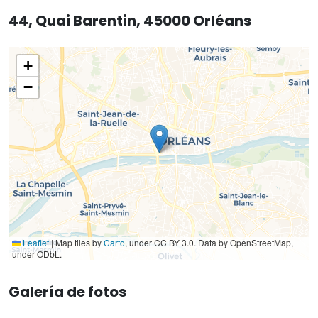
44, Quai Barentin, 45000 Orléans
+
−
Leaflet
|
Map tiles by
Carto
, under CC BY 3.0. Data by OpenStreetMap,
under ODbL.
Galería de fotos