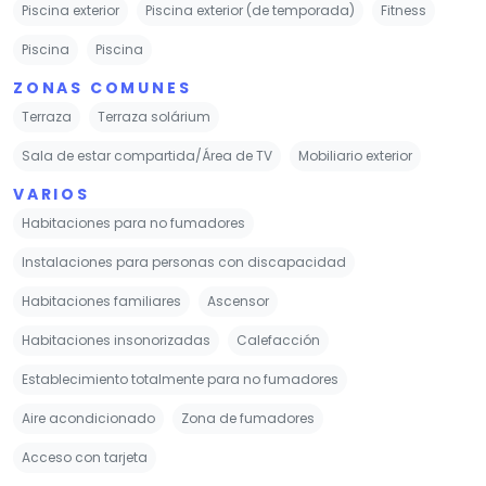
Piscina exterior
Piscina exterior (de temporada)
Fitness
Piscina
Piscina
ZONAS COMUNES
Terraza
Terraza solárium
Sala de estar compartida/Área de TV
Mobiliario exterior
VARIOS
Habitaciones para no fumadores
Instalaciones para personas con discapacidad
Habitaciones familiares
Ascensor
Habitaciones insonorizadas
Calefacción
Establecimiento totalmente para no fumadores
Aire acondicionado
Zona de fumadores
Acceso con tarjeta