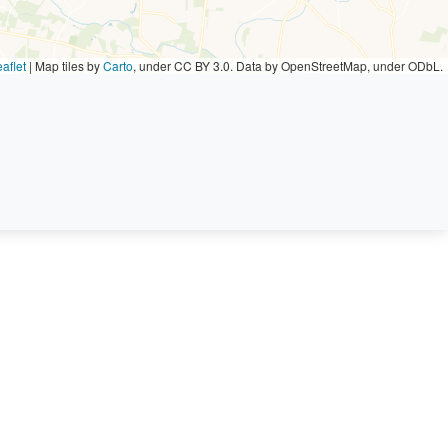
aflet
|
Map tiles by
Carto
, under CC BY 3.0. Data by OpenStreetMap, under ODbL.