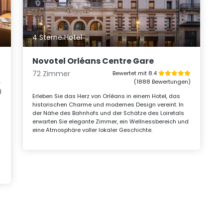
4 Sterne Hotel
Novotel Orléans Centre Gare
72 Zimmer
Bewertet mit 8.4
(1888 Bewertungen)
)
Erleben Sie das Herz von Orléans in einem Hotel, das
historischen Charme und modernes Design vereint. In
der Nähe des Bahnhofs und der Schätze des Loiretals
erwarten Sie elegante Zimmer, ein Wellnessbereich und
eine Atmosphäre voller lokaler Geschichte.