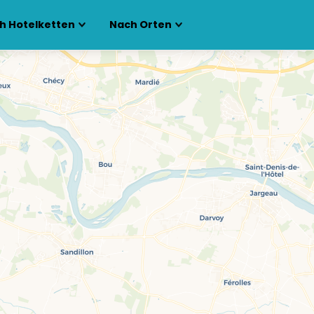
h Hotelketten
Nach Orten