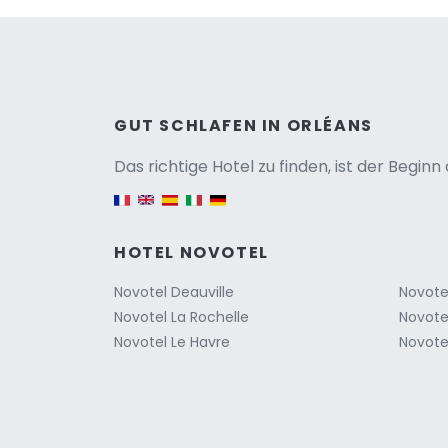
Versio
GUT SCHLAFEN IN ORLÉANS
Das richtige Hotel zu finden, ist der Begin
English version
HOTEL NOVOTEL
Novotel Deauville
Novote
Novotel La Rochelle
Novote
Novotel Le Havre
Novotel