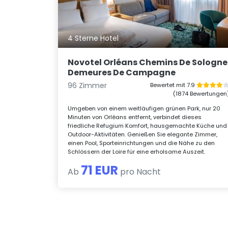
4 Sterne Hotel
Novotel Orléans Chemins De Sologne
Demeures De Campagne
96 Zimmer
Bewertet mit 7.9
(1874 Bewertungen
Umgeben von einem weitläufigen grünen Park, nur 20
Minuten von Orléans entfernt, verbindet dieses
friedliche Refugium Komfort, hausgemachte Küche und
Outdoor-Aktivitäten. Genießen Sie elegante Zimmer,
einen Pool, Sporteinrichtungen und die Nähe zu den
Schlössern der Loire für eine erholsame Auszeit.
71 EUR
Ab
pro Nacht