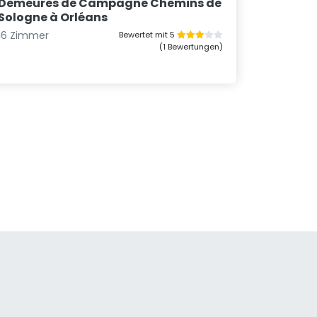
Demeures de Campagne Chemins de
Sologne à Orléans
16 Zimmer
Bewertet mit 5
(1 Bewertungen)