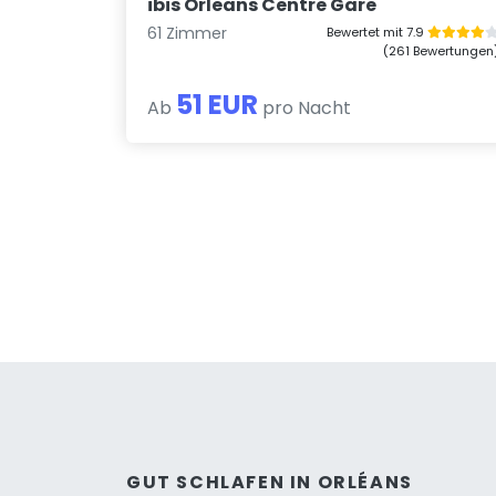
ibis Orleans Centre Gare
61 Zimmer
Bewertet mit 7.9
(261 Bewertungen
51 EUR
Ab
pro Nacht
GUT SCHLAFEN IN ORLÉANS