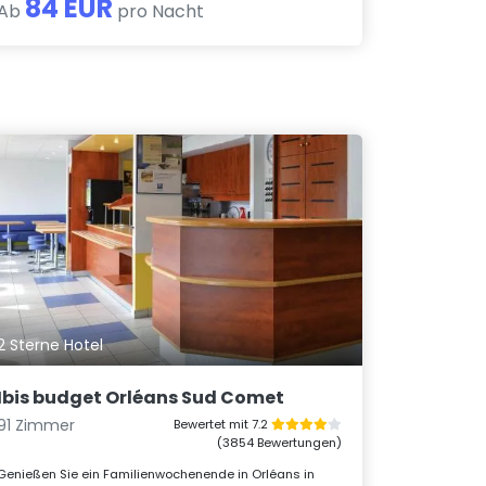
84 EUR
Ab
pro Nacht
2 Sterne Hotel
Ibis budget Orléans Sud Comet
91 Zimmer
Bewertet mit 7.2
(3854 Bewertungen)
Genießen Sie ein Familienwochenende in Orléans in