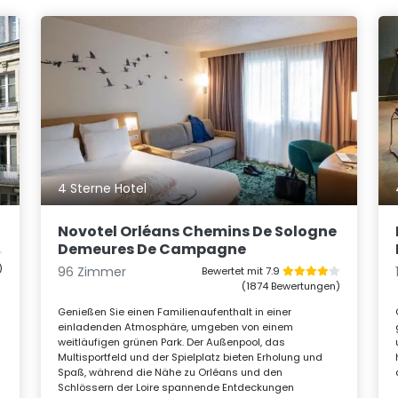
4 Sterne Hotel
Novotel Orléans Chemins De Sologne
Demeures De Campagne
)
96 Zimmer
Bewertet mit 7.9
(1874 Bewertungen)
Genießen Sie einen Familienaufenthalt in einer
einladenden Atmosphäre, umgeben von einem
weitläufigen grünen Park. Der Außenpool, das
Multisportfeld und der Spielplatz bieten Erholung und
ß
Spaß, während die Nähe zu Orléans und den
Schlössern der Loire spannende Entdeckungen