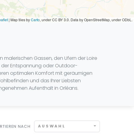
aflet
|
Map tiles by
Carto
, under CC BY 3.0. Data by OpenStreetMap, under ODbL.
ren malerischen Gassen, den Ufern der Loire
en der Entspannung oder Outdoor-
ntieren optimalen Komfort mit geräumigen
ohlbefinden und das Ihrer Liebsten
 angenehmen Aufenthalt in Orléans.
AUSWAHL
RTIEREN NACH