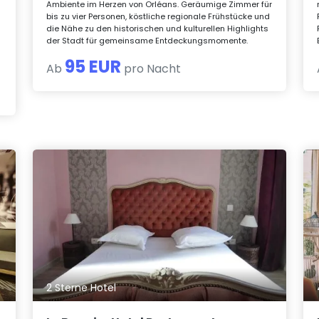
Ambiente im Herzen von Orléans. Geräumige Zimmer für
bis zu vier Personen, köstliche regionale Frühstücke und
die Nähe zu den historischen und kulturellen Highlights
der Stadt für gemeinsame Entdeckungsmomente.
95 EUR
Ab
pro Nacht
2 Sterne Hotel