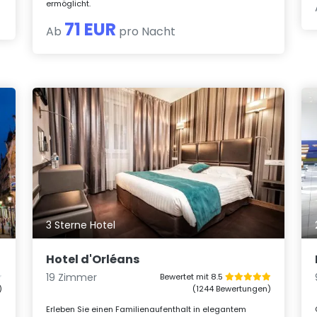
ermöglicht.
71 EUR
Ab
pro Nacht
3 Sterne Hotel
Hotel d'Orléans
19 Zimmer
Bewertet mit 8.5
)
(1244 Bewertungen)
Erleben Sie einen Familienaufenthalt in elegantem