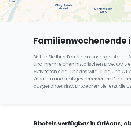
Familienwochenende i
Bieten Sie Ihrer Familie ein unvergessliche
und ihrem reichen historischen Erbe. Ob 
Aktivitäten sind, Orléans wird Jung und Al
Zimmern und maßgeschneiderten Dienstleist
ausgerichtet sind. Entdecken Sie jetzt die
9 hotels verfügbar in Orléans, a