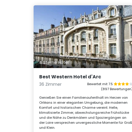
4 Sterne Hotel
Best Western Hotel d'Arc
36 Zimmer
Bewertet mit 7.5
(897 Bewertungen
Genießen Sie einen Familienaufenthalt im Herzen von
Orléans in einer eleganten Umgebung, die modernen
Komfort und historischen Charme vereint. Helle,
klimatisierte Zimmer, abwechslungsreiche Frühstücke
und die Nähe zu Denkmälern und Spaziergängen an
der Loire versprechen unvergessliche Momente für Gro
und Klein.