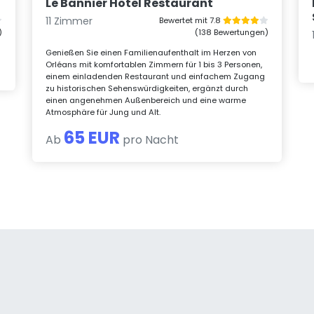
Le Bannier Hotel Restaurant
11 Zimmer
Bewertet mit 7.8
)
(138 Bewertungen)
Genießen Sie einen Familienaufenthalt im Herzen von
Orléans mit komfortablen Zimmern für 1 bis 3 Personen,
einem einladenden Restaurant und einfachem Zugang
zu historischen Sehenswürdigkeiten, ergänzt durch
einen angenehmen Außenbereich und eine warme
Atmosphäre für Jung und Alt.
65 EUR
Ab
pro Nacht