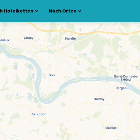
h Hotelketten
Nach Orten