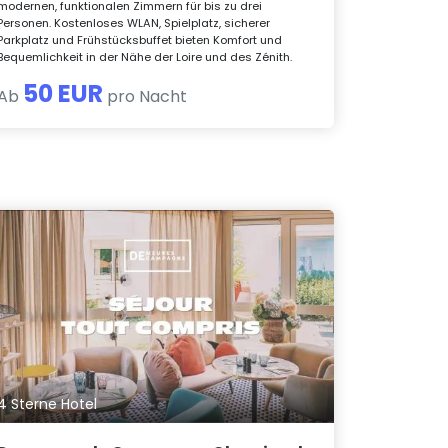
modernen, funktionalen Zimmern für bis zu drei
Personen. Kostenloses WLAN, Spielplatz, sicherer
Parkplatz und Frühstücksbuffet bieten Komfort und
Bequemlichkeit in der Nähe der Loire und des Zénith.
50 EUR
Ab
pro Nacht
4 Sterne Hotel