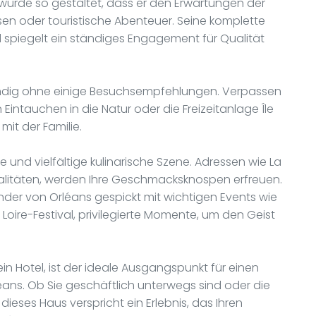
 wurde so gestaltet, dass er den Erwartungen der
isen oder touristische Abenteuer. Seine komplette
 spiegelt ein ständiges Engagement für Qualität
ständig ohne einige Besuchsempfehlungen. Verpassen
n Eintauchen in die Natur oder die Freizeitanlage Île
t der Familie.
e und vielfältige kulinarische Szene. Adressen wie La
zialitäten, werden Ihre Geschmacksknospen erfreuen.
ender von Orléans gespickt mit wichtigen Events wie
oire-Festival, privilegierte Momente, um den Geist
ein Hotel, ist der ideale Ausgangspunkt für einen
éans. Ob Sie geschäftlich unterwegs sind oder die
eses Haus verspricht ein Erlebnis, das Ihren