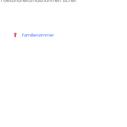
en Gesundheitsmaßnahmen sicher.
Familienzimmer