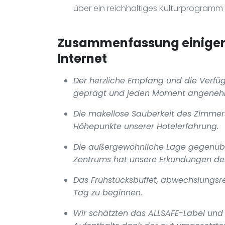
über ein reichhaltiges Kulturprogramm 
Zusammenfassung einiger 
Internet
Der herzliche Empfang und die Verfü
geprägt und jeden Moment angenehm
Die makellose Sauberkeit des Zimmer
Höhepunkte unserer Hotelerfahrung.
Die außergewöhnliche Lage gegenübe
Zentrums hat unsere Erkundungen der 
Das Frühstücksbuffet, abwechslungsre
Tag zu beginnen.
Wir schätzten das ALLSAFE-Label und