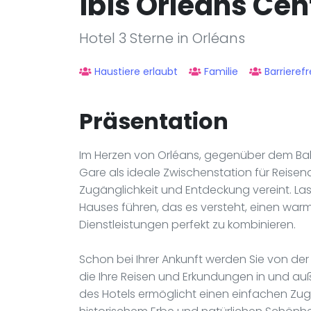
ibis Orleans Cen
Hotel 3 Sterne in Orléans
Haustiere erlaubt
Familie
Barrierefr
Präsentation
Im Herzen von Orléans, gegenüber dem Bahn
Gare als ideale Zwischenstation für Reisen
Zugänglichkeit und Entdeckung vereint. Las
Hauses führen, das es versteht, einen wa
Dienstleistungen perfekt zu kombinieren.
Schon bei Ihrer Ankunft werden Sie von de
die Ihre Reisen und Erkundungen in und auße
des Hotels ermöglicht einen einfachen Zu