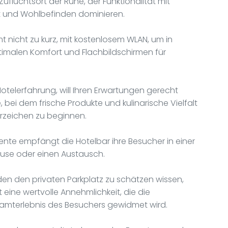
ufluchtsort der Ruhe, der Funktionalität mit
rt und Wohlbefinden dominieren.
 nicht zu kurz, mit kostenlosem WLAN, um in
timalen Komfort und Flachbildschirmen für
otelerfahrung, will Ihren Erwartungen gerecht
, bei dem frische Produkte und kulinarische Vielfalt
rzeichen zu beginnen.
ente empfängt die Hotelbar ihre Besucher in einer
ause oder einen Austausch.
den den privaten Parkplatz zu schätzen wissen,
 eine wertvolle Annehmlichkeit, die die
samterlebnis des Besuchers gewidmet wird.