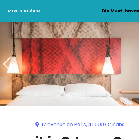
Die Must-have
Hotel in Orléans
17 avenue de Paris, 45000 Orléans