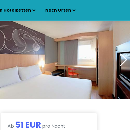
h Hotelketten
Nach Orten
51 EUR
Ab
pro Nacht