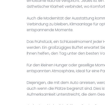
erholsame Nächte verspricht. Jedes ist ein Z
ästhetischer Klarheit verbindet, wo Komfo
Auch die Modernität der Ausstattung kommt
Verbindung zu bleiben, Klimaanlage für op
entspannende Momente.
Das Frühstück, ein Schlüsselmoment jeder H
werden. Ein großzügiges Buffet erwartet Sie
Ihnen helfen, den Tag unter den besten Vo
Für den kleinen Hunger oder gesellige Mom
entspannten Atmosphäre, ideal für eine P
Diejenigen, die mit dem Auto anreisen, wer
auch wenn die Plätze begrenzt sind. Dies ist
Aufmerksamkeit unterstreicht, die dem Ge