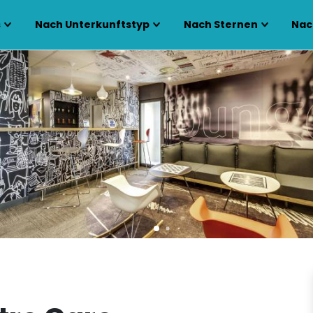
s
Nach Unterkunftstyp
Nach Sternen
Nac