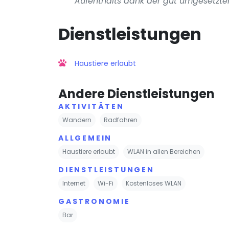
Aufenthalts dank der gut umgesetzt
Dienstleistungen
Haustiere erlaubt
Andere Dienstleistungen
AKTIVITÄTEN
Wandern
Radfahren
ALLGEMEIN
Haustiere erlaubt
WLAN in allen Bereichen
DIENSTLEISTUNGEN
Internet
Wi-Fi
Kostenloses WLAN
GASTRONOMIE
Bar