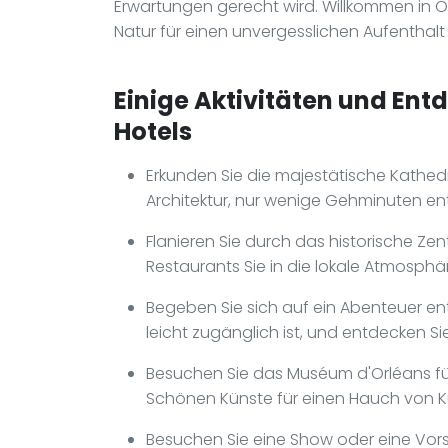
Erwartungen gerecht wird. Willkommen in Orl
Natur für einen unvergesslichen Aufenth
Einige Aktivitäten und Ent
Hotels
Erkunden Sie die majestätische Kathedr
Architektur, nur wenige Gehminuten ent
Flanieren Sie durch das historische Z
Restaurants Sie in die lokale Atmosphä
Begeben Sie sich auf ein Abenteuer en
leicht zugänglich ist, und entdecken S
Besuchen Sie das Muséum d'Orléans fü
Schönen Künste für einen Hauch von Ku
Besuchen Sie eine Show oder eine Vors