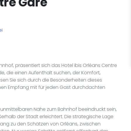
tre Gare
ei
hof, präsentiert sich das Hotel ibis Orléans Centre
de, die einen Aufenthalt suchen, der Komfort,
sen Sie sich durch die Besonderheiten dieses
rmen Empfang mit für jeden Gast durchdachten
r unmittelbaren Nähe zum Bahnhof beeindruckt sein,
rhalb der Stadt erleichtert. Die strategische Lage
gang zu den Schätzen von Orléans, zwischen