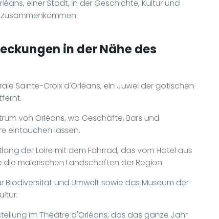
éans, einer Stadt, in der Geschichte, Kultur und
alt zusammenkommen.
deckungen in der Nähe des
ale Sainte-Croix d'Orléans, ein Juwel der gotischen
fernt.
entrum von Orléans, wo Geschäfte, Bars und
re eintauchen lassen.
tlang der Loire mit dem Fahrrad, das vom Hotel aus
ie die malerischen Landschaften der Region.
r Biodiversität und Umwelt sowie das Museum der
ltur.
tellung im Théâtre d'Orléans, das das ganze Jahr