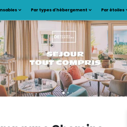
ensables
Par types d'hébergement
Par étoiles