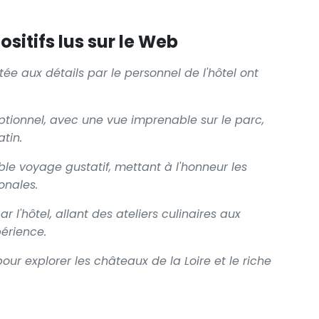
sitifs lus sur le Web
tée aux détails par le personnel de l'hôtel ont
ptionnel, avec une vue imprenable sur le parc,
tin.
ble voyage gustatif, mettant à l'honneur les
onales.
r l'hôtel, allant des ateliers culinaires aux
périence.
our explorer les châteaux de la Loire et le riche