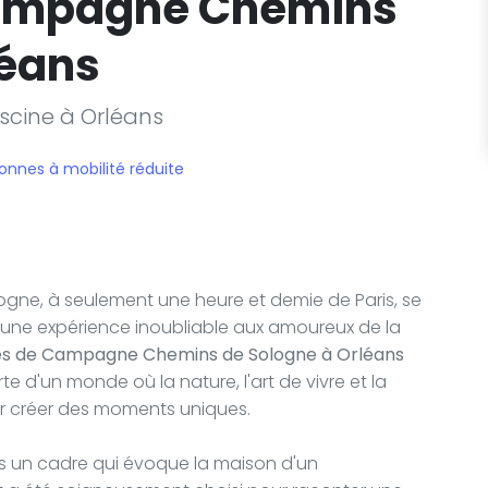
ampagne Chemins
léans
iscine à Orléans
onnes à mobilité réduite
ogne, à seulement une heure et demie de Paris, se
t une expérience inoubliable aux amoureux de la
s de Campagne Chemins de Sologne à Orléans
e d'un monde où la nature, l'art de vivre et la
r créer des moments uniques.
ans un cadre qui évoque la maison d'un