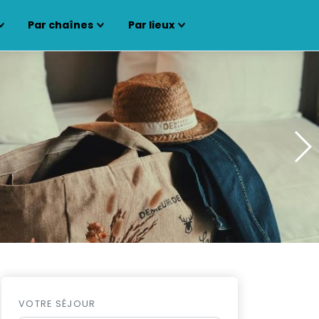
Par chaînes
Par lieux
VOTRE SÉJOUR