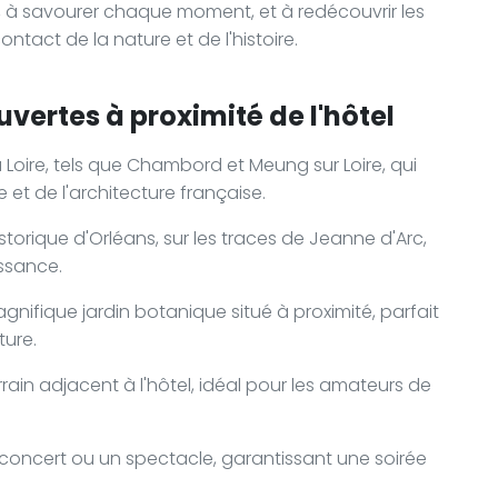
ir, à savourer chaque moment, et à redécouvrir les
ontact de la nature et de l'histoire.
vertes à proximité de l'hôtel
 Loire, tels que Chambord et Meung sur Loire, qui
e et de l'architecture française.
storique d'Orléans, sur les traces de Jeanne d'Arc,
ssance.
magnifique jardin botanique situé à proximité, parfait
ture.
errain adjacent à l'hôtel, idéal pour les amateurs de
 concert ou un spectacle, garantissant une soirée