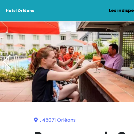
Les indisp
Hotel Orléans
, 45071 Orléans