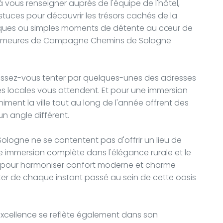
à vous renseigner auprès de l'équipe de l'hôtel,
stuces pour découvrir les trésors cachés de la
nomiques ou simples moments de détente au cœur de
 Demeures de Campagne Chemins de Sologne
laissez-vous tenter par quelques-unes des adresses
tés locales vous attendent. Et pour une immersion
animent la ville tout au long de l'année offrent des
n angle différent.
gne ne se contentent pas d'offrir un lieu de
ne immersion complète dans l'élégance rurale et le
sé pour harmoniser confort moderne et charme
lecter de chaque instant passé au sein de cette oasis
excellence se reflète également dans son