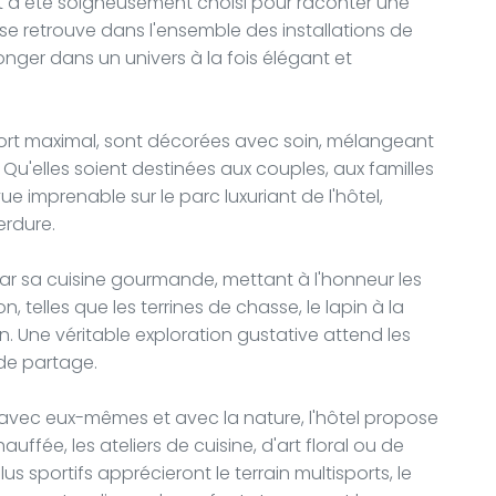
t a été soigneusement choisi pour raconter une
s se retrouve dans l'ensemble des installations de
plonger dans un univers à la fois élégant et
fort maximal, sont décorées avec soin, mélangeant
Qu'elles soient destinées aux couples, aux familles
e imprenable sur le parc luxuriant de l'hôtel,
erdure.
ar sa cuisine gourmande, mettant à l'honneur les
n, telles que les terrines de chasse, le lapin à la
n. Une véritable exploration gustative attend les
 de partage.
avec eux-mêmes et avec la nature, l'hôtel propose
auffée, les ateliers de cuisine, d'art floral ou de
plus sportifs apprécieront le terrain multisports, le