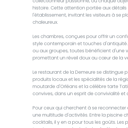
collectionneur passionné, où chaque obje
histoire. Cette attention portée aux détail
l'établissement, invitant les visiteurs à se 
chaleureux.
Les chambres, conçues pour offrir un con
style contemporain et touches d'antiquité. 
ou aux groupes, toutes bénéficient d'une vu
promettant un réveil doux au cœur de la v
Le restaurant de la Demeure se distingue p
produits locaux et les spécialités de la régio
moutarde d'Orléans et la célèbre tarte Tati
convives, dans un esprit de convivialité et
Pour ceux qui cherchent à se reconnecter 
une multitude d'activités. Entre la piscine ch
cocktails, il y en a pour tous les goûts. Les 