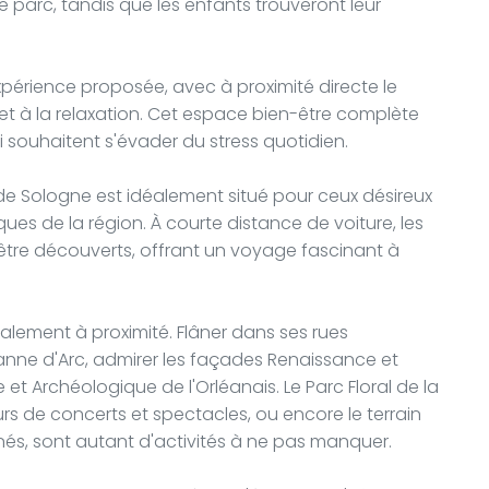
e parc, tandis que les enfants trouveront leur
périence proposée, avec à proximité directe le
 et à la relaxation. Cet espace bien-être complète
ui souhaitent s'évader du stress quotidien.
 Sologne est idéalement situé pour ceux désireux
riques de la région. À courte distance de voiture, les
'être découverts, offrant un voyage fascinant à
 également à proximité. Flâner dans ses rues
 Jeanne d'Arc, admirer les façades Renaissance et
 et Archéologique de l'Orléanais. Le Parc Floral de la
rs de concerts et spectacles, ou encore le terrain
nnés, sont autant d'activités à ne pas manquer.