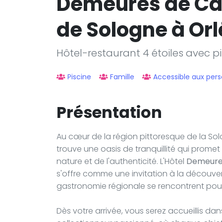
Demeures de C
de Sologne à Or
Hôtel-restaurant 4 étoiles avec p
Piscine
Famille
Accessible aux pers
Présentation
Au cœur de la région pittoresque de la Sol
trouve une oasis de tranquillité qui prome
nature et de l'authenticité. L'Hôtel
Demeure
s'offre comme une invitation à la découvert
gastronomie régionale se rencontrent pou
Dès votre arrivée, vous serez accueillis d