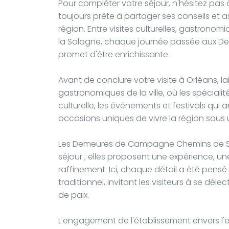
Pour compléter votre séjour, n'hésitez pas 
toujours prête à partager ses conseils et a
région. Entre visites culturelles, gastro
la Sologne, chaque journée passée aux
promet d'être enrichissante.
Avant de conclure votre visite à Orléans, 
gastronomiques de la ville, où les spéciali
culturelle, les événements et festivals qui 
occasions uniques de vivre la région sous u
Les Demeures de Campagne Chemins de Solo
séjour ; elles proposent une expérience, u
raffinement. Ici, chaque détail a été pen
traditionnel, invitant les visiteurs à se dé
de paix.
L'engagement de l'établissement envers l'