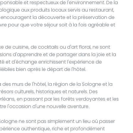
onsable et respectueux de l'environnement. De la
logique aux produits locaux servis au restaurant,
ui encouragent la découverte et la préservation de
re pour que votre séjour soit à la fois agréable et
sse de cuisine, de cocktails ou d'art floral, ne sont
ions d'apprendre et de partager dans la joie et la
é et d'échange enrichissent l'expérience de
lébiles bien après le départ de l'hôtel.
des murs de l'hôtel, la région de la Sologne et la
sors culturels, historiques et naturels. Des
rléans, en passant par les forêts verdoyantes et les
tre l'occasion d'une nouvelle aventure.
logne ne sont pas simplement un lieu où passer
expérience authentique, riche et profondément