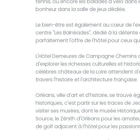
tennis, ou encore les balades à vélo dans l
bonheur dans la salle de jeux dédiée.
Le bien-être est également au cœur de l'ex
centre "Les Balnéades", dédié à la détente
parfaitement l'offre de l'hôtel pour ceux q
L'Hôtel Demeures de Campagne Chemins de
d'explorer les richesses culturelles et histo
célèbres châteaux de la Loire attendent d
travers l'histoire et l'architecture française.
Orléans, ville d'art et d'histoire, se trouve
historiques, c'est partir sur les traces de
visiter ses musées, dont le musée Historique
Source, le Zénith d'Orléans pour les amateu
de golf adjacent à l'hôtel pour les passio