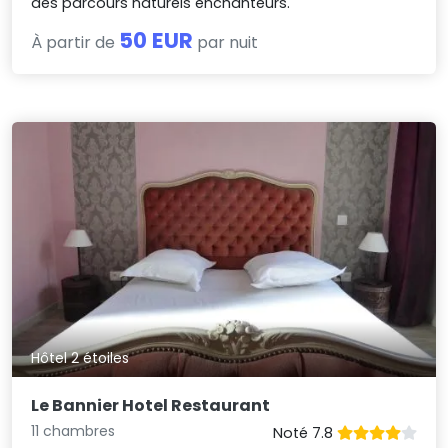
des parcours naturels enchanteurs.
50 EUR
À partir de
par nuit
Hôtel 2 étoiles
Le Bannier Hotel Restaurant
11 chambres
Noté 7.8