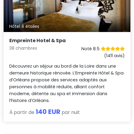
Hôtel 4 étoiles
Empreinte Hotel & Spa
38 chambres
Noté 8.5
(1411 avis)
Découvrez un séjour au bord de la Loire dans une
demeure historique rénovée. L’Empreinte Hôtel & Spa
d’Orléans propose des services adaptés aux
personnes à mobilité réduite, alliant confort
moderne, détente au spa et immersion dans
l’histoire d’Orléans.
140 EUR
À partir de
par nuit