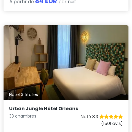
84 EUR
À partir de
par nuit
Hôtel 3 étoiles
Urban Jungle Hôtel Orleans
33 chambres
Noté 8.3
(1501 avis)