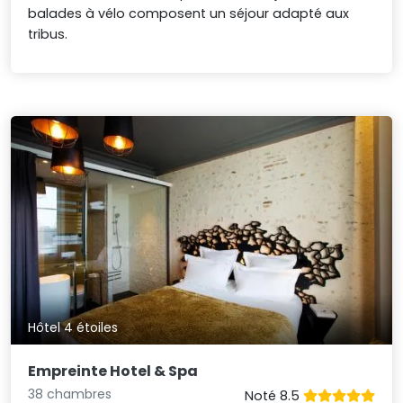
balades à vélo composent un séjour adapté aux
tribus.
Hôtel 4 étoiles
Empreinte Hotel & Spa
38 chambres
Noté 8.5