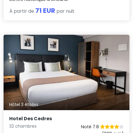
71 EUR
À partir de
par nuit
Hôtel 3 étoiles
Hotel Des Cedres
32 chambres
Noté 7.8