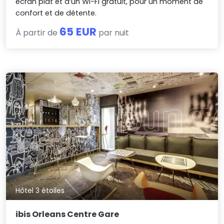
écran plat et d’un Wi-Fi gratuit, pour un moment de
confort et de détente.
65 EUR
À partir de
par nuit
Hôtel 3 étoiles
ibis Orleans Centre Gare