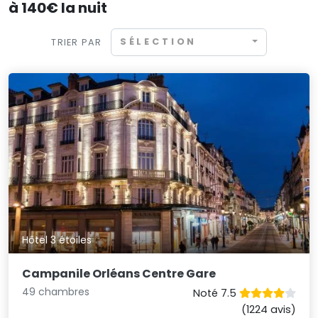
à 140€ la nuit
SÉLECTION
TRIER PAR
Hôtel 3 étoiles
Campanile Orléans Centre Gare
49 chambres
Noté 7.5
(1224 avis)