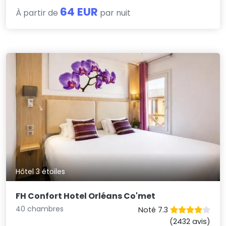
64 EUR
À partir de
par nuit
Hôtel 3 étoiles
FH Confort Hotel Orléans Co'met
40 chambres
Noté 7.3
(2432 avis)