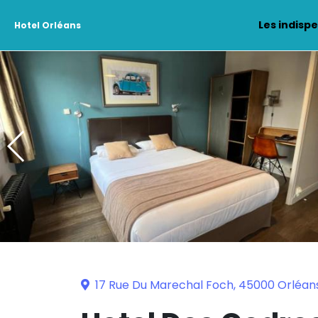
Les indisp
Hotel Orléans
17 Rue Du Marechal Foch, 45000 Orléan