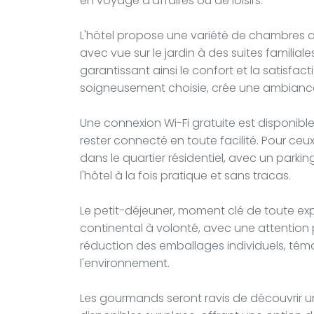
en voyage d'affaires ou de loisirs.
L'hôtel propose une variété de chambres 
avec vue sur le jardin à des suites familial
garantissant ainsi le confort et la satisfac
soigneusement choisie, crée une ambiance
Une connexion Wi-Fi gratuite est disponibl
rester connecté en toute facilité. Pour ceux
dans le quartier résidentiel, avec un park
l'hôtel à la fois pratique et sans tracas.
Le petit-déjeuner, moment clé de toute exp
continental à volonté, avec une attention p
réduction des emballages individuels, tém
l'environnement.
Les gourmands seront ravis de découvrir u