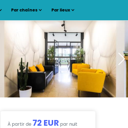
Par chaînes
Par lieux
72 EUR
À partir de
par nuit