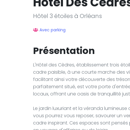
Hotel Des Cedre
Hôtel 3 étoiles à Orléans
Avec parking
Présentation
L'Hôtel des Cèdres, établissement trois ét
cadre paisible, à une courte marche des vib
facilitant ainsi votre découverte des trésors 
parfaitement situé, est votre porte d'entré
locaux, offrant une oasis de tranquillité ju
Le jardin luxuriant et la véranda lumineuse
vous pourrez vous reposer, savourer un ver
cadre inspirant. Ces espaces sont pensés 