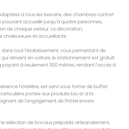
adaptées à tous les besoins, des chambres confort
es pouvant accueillir jusqu'à quatre personnes,
tion de chaque visiteur. La décoration,
 chaleureuse et accueillante.
e dans tout l'établissement, vous permettant de
 qui arrivent en voiture, le stationnement est gratuit
ing payant à seulement 300 mètres, rendant l'accès à
érience hôtelière, est servi sous forme de buffet
articulière portée aux produits bio et à la
oignant de l'engagement de l'hôtel envers
ne sélection de bocaux préparés artisanalement,