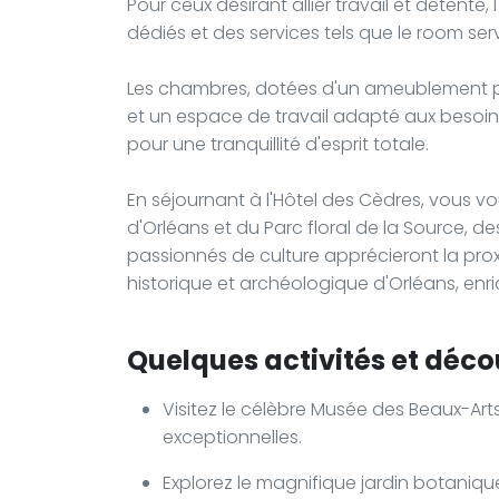
Pour ceux désirant allier travail et détente
dédiés et des services tels que le room serv
Les chambres, dotées d'un ameublement pers
et un espace de travail adapté aux besoi
pour une tranquillité d'esprit totale.
En séjournant à l'Hôtel des Cèdres, vous v
d'Orléans et du Parc floral de la Source, d
passionnés de culture apprécieront la pro
historique et archéologique d'Orléans, enr
Quelques activités et décou
Visitez le célèbre Musée des Beaux-Art
exceptionnelles.
Explorez le magnifique jardin botani