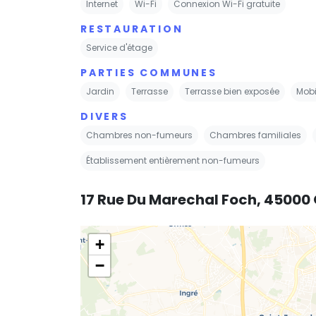
Internet
Wi-Fi
Connexion Wi-Fi gratuite
RESTAURATION
Service d'étage
PARTIES COMMUNES
Jardin
Terrasse
Terrasse bien exposée
Mobil
DIVERS
Chambres non-fumeurs
Chambres familiales
Établissement entièrement non-fumeurs
17 Rue Du Marechal Foch, 45000
+
−