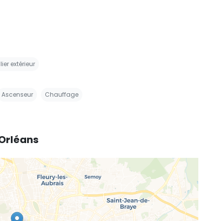
ier extérieur
Ascenseur
Chauffage
 Orléans