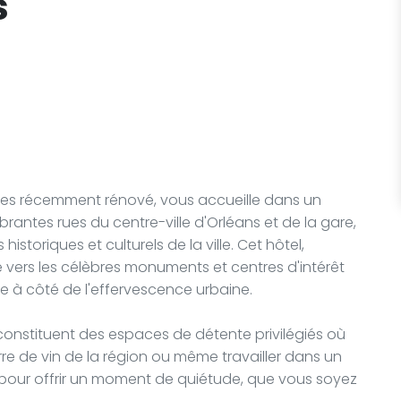
s
oiles récemment rénové, vous accueille dans un
rantes rues du centre-ville d'Orléans et de la gare,
historiques et culturels de la ville. Cet hôtel,
e vers les célèbres monuments et centres d'intérêt
ste à côté de l'effervescence urbaine.
 constituent des espaces de détente privilégiés où
re de vin de la région ou même travailler dans un
pour offrir un moment de quiétude, que vous soyez