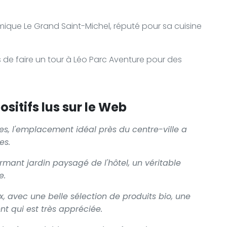
que Le Grand Saint-Michel, réputé pour sa cuisine
e faire un tour à Léo Parc Aventure pour des
sitifs lus sur le Web
es, l'emplacement idéal près du centre-ville a
es.
mant jardin paysagé de l'hôtel, un véritable
e.
ux, avec une belle sélection de produits bio, une
nt qui est très appréciée.