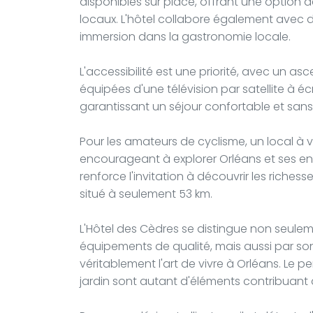
disponibles sur place, offrant une option 
locaux. L'hôtel collabore également avec de
immersion dans la gastronomie locale.
L'accessibilité est une priorité, avec un a
équipées d'une télévision par satellite à éc
garantissant un séjour confortable et sans
Pour les amateurs de cyclisme, un local à 
encourageant à explorer Orléans et ses env
renforce l'invitation à découvrir les riche
situé à seulement 53 km.
L'Hôtel des Cèdres se distingue non seule
équipements de qualité, mais aussi par son
véritablement l'art de vivre à Orléans. Le pe
jardin sont autant d'éléments contribuant