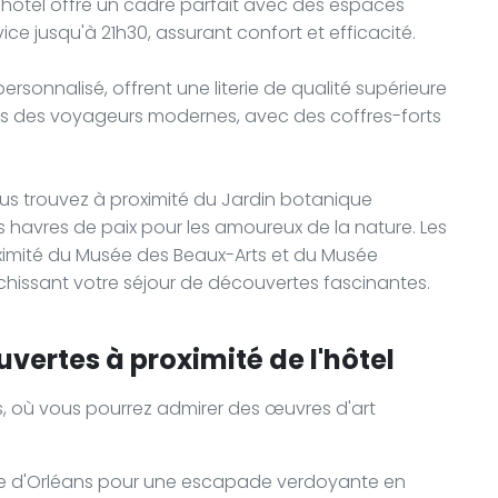
, l'hôtel offre un cadre parfait avec des espaces
ice jusqu'à 21h30, assurant confort et efficacité.
onnalisé, offrent une literie de qualité supérieure
ns des voyageurs modernes, avec des coffres-forts
ous trouvez à proximité du Jardin botanique
es havres de paix pour les amoureux de la nature. Les
ximité du Musée des Beaux-Arts et du Musée
ichissant votre séjour de découvertes fascinantes.
vertes à proximité de l'hôtel
s, où vous pourrez admirer des œuvres d'art
que d'Orléans pour une escapade verdoyante en