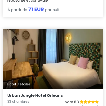
reposante et conviviale.
71 EUR
À partir de
par nuit
Hôtel 3 étoiles
Urban Jungle Hôtel Orleans
33 chambres
Noté 8.3