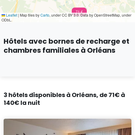
71 €
Leaflet
|
Map tiles by
Carto
, under CC BY 3.0. Data by OpenStreetMap, under
ODbL.
Hôtels avec bornes de recharge et
chambres familiales à Orléans
3 hôtels disponibles à Orléans, de 71€ à
140€ la nuit