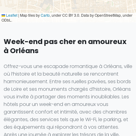
Leaflet
|
Map tiles by
Carto
, under CC BY 3.0. Data by OpenStreetMap, under
ODbL.
Week-end pas cher en amoureux
à Orléans
Offrez-vous une escapade romantique à Orléans, ville
où l’histoire et la beauté naturelle se rencontrent
harmonieusement. Entre ses ruelles pavées, ses bords
de Loire et ses monuments chargés d’histoire, Orléans
vous invite à partager des moments inoubliables. Les
hôtels pour un week-end en amoureux vous
garantissent confort et intimité, avec des chambres
élégantes, des services tels que le Wi-Fi, le parking, et
des équipements qui répondront à vos attentes.
Après une journée à explorer les trésors de la ville,