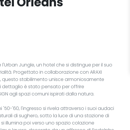
tel Orleans
l'Urban Jungle, un hotel che si distingue per il suo
alità. Progettato in collaborazione con ARAXI
an, questo stabilimento unisce armoniosamente
 dettaglio è stato pensato per offrire
N agli spazi comuni ispirati dalla natura.
i '50-'60, l'ingresso si rivela attraverso i suoi audaci
urali di sughero, sotto la luce di una stazione di
 si illumina poi verso uno spazio colazione