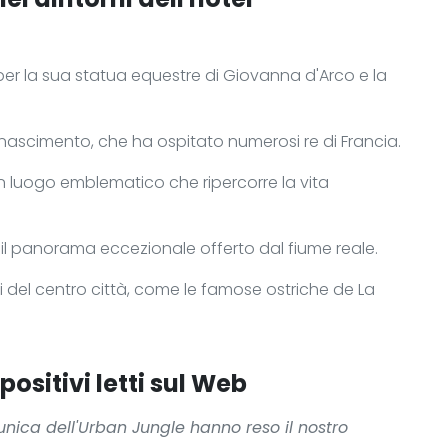
per la sua statua equestre di Giovanna d'Arco e la
l Rinascimento, che ha ospitato numerosi re di Francia.
n luogo emblematico che ripercorre la vita
il panorama eccezionale offerto dal fiume reale.
nti del centro città, come le famose ostriche de La
ositivi letti sul Web
unica dell'Urban Jungle hanno reso il nostro