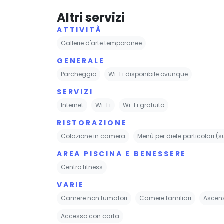
Altri servizi
ATTIVITÀ
Gallerie d'arte temporanee
GENERALE
Parcheggio
Wi-Fi disponibile ovunque
SERVIZI
Internet
Wi-Fi
Wi-Fi gratuito
RISTORAZIONE
Colazione in camera
Menù per diete particolari (s
AREA PISCINA E BENESSERE
Centro fitness
VARIE
Camere non fumatori
Camere familiari
Ascen
Accesso con carta