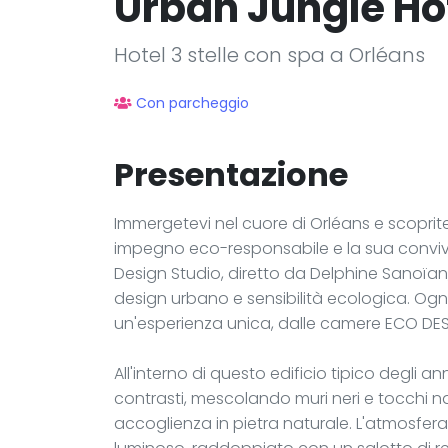
Urban Jungle Hô
Hotel 3 stelle con spa a Orléans
Con parcheggio
Presentazione
Immergetevi nel cuore di Orléans e scoprite 
impegno eco-responsabile e la sua convivi
Design Studio, diretto da Delphine Sanoï
design urbano e sensibilità ecologica. Ogni
un'esperienza unica, dalle camere ECO DESIG
All'interno di questo edificio tipico degli ann
contrasti, mescolando muri neri e tocchi nat
accoglienza in pietra naturale. L'atmosfera