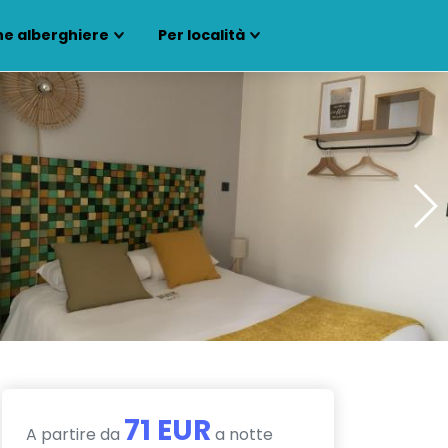
ne alberghiere
Per località
71 EUR
A partire da
a notte