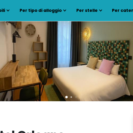
ili
Per tipo di alloggio
Per stelle
Per cate