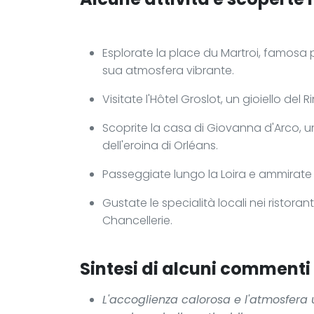
Esplorate la place du Martroi, famosa 
sua atmosfera vibrante.
Visitate l'Hôtel Groslot, un gioiello de
Scoprite la casa di Giovanna d'Arco, u
dell'eroina di Orléans.
Passeggiate lungo la Loira e ammirate 
Gustate le specialità locali nei ristora
Chancellerie.
Sintesi di alcuni commenti p
L'accoglienza calorosa e l'atmosfera 