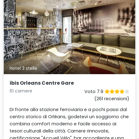
Hotel 3 stelle
ibis Orleans Centre Gare
61 camere
Voto 7.9
(261 recensioni)
Di fronte alla stazione ferroviaria e a pochi passi dal
centro storico di Orléans, godetevi un soggiorno che
combina comfort moderno e facile accesso ai
tesori culturali della città. Camere rinnovate,
certificazione "Accueil Vélo", bar accogliente e una