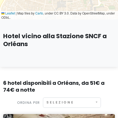
Leaflet
|
Map tiles by
Carto
, under CC BY 3.0. Data by OpenStreetMap, under
ODbL.
Hotel vicino alla Stazione SNCF a
Orléans
6 hotel disponibili a Orléans, da 51€ a
74€ a notte
SELEZIONE
ORDINA PER