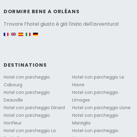
Versione
DORMIRE BENE A ORLÉANS
Trovare l’hotel giusto è già l'inizio dell'avventura!
English version
DESTINATIONS
Hotel con parcheggio
Hotel con parcheggio Le
Cabourg
Havre
Hotel con parcheggio
Hotel con parcheggio
Deauville
Limoges
Hotel con parcheggio Dinard
Hotel con parcheggio Lione
Hotel con parcheggio
Hotel con parcheggio
Honfleur
Marsiglia
Hotel con parcheggio La
Hotel con parcheggio