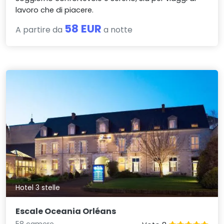
lavoro che di piacere.
58 EUR
A partire da
a notte
Hotel 3 stelle
Escale Oceania Orléans