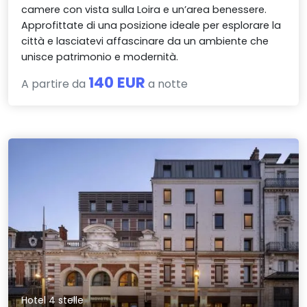
camere con vista sulla Loira e un’area benessere.
Approfittate di una posizione ideale per esplorare la
città e lasciatevi affascinare da un ambiente che
unisce patrimonio e modernità.
140 EUR
A partire da
a notte
Hotel 4 stelle