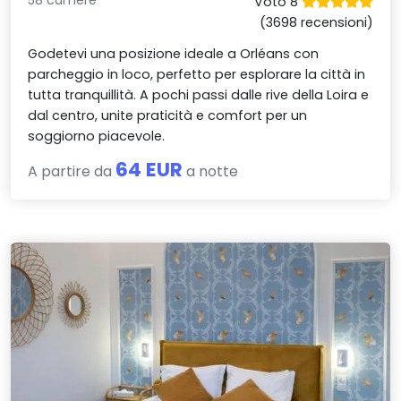
58 camere
Voto 8
(3698 recensioni)
Godetevi una posizione ideale a Orléans con
parcheggio in loco, perfetto per esplorare la città in
tutta tranquillità. A pochi passi dalle rive della Loira e
dal centro, unite praticità e comfort per un
soggiorno piacevole.
64 EUR
A partire da
a notte