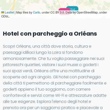
53 €
71 €
Leaflet
|
Map tiles by
Carto
, under CC BY 3.0. Data by OpenStreetMap, under
ODbL.
Hotel con parcheggio a Orléans
Scopri Orléans, una città dove storia, cultura e
paesaggi idilliaci lungo la Loira si fondono
armoniosamente. Che tu voglia passeggiare nei suoi
pittoreschi quartieri, visitare i suoi musei o goderti i
suoi spazi verdi, Orléans offre una moltitudine di
scoperte ad ogni angolo. Gli hotel con parcheggio
della città ti permettono di parcheggiare facilmente e
goderti appieno il tuo soggiorno, con camere
confortevoli e servizi come Wi-Fi e attrezzature adatte
alle tue esigenze. Esplora l'elenco degli hotel e
prenota ora per un soggiorno pratico e piacevole a