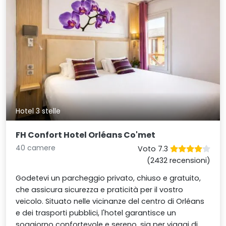
Hotel 3 stelle
FH Confort Hotel Orléans Co'met
40 camere
Voto 7.3
(2432 recensioni)
Godetevi un parcheggio privato, chiuso e gratuito,
che assicura sicurezza e praticità per il vostro
veicolo. Situato nelle vicinanze del centro di Orléans
e dei trasporti pubblici, l'hotel garantisce un
soggiorno confortevole e sereno, sia per viaggi di