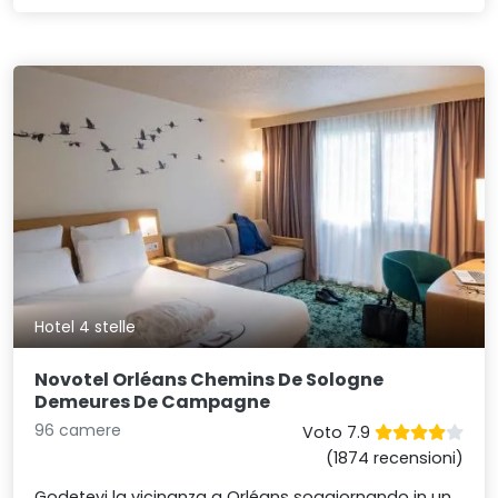
Hotel 4 stelle
Novotel Orléans Chemins De Sologne
Demeures De Campagne
96 camere
Voto 7.9
(1874 recensioni)
Godetevi la vicinanza a Orléans soggiornando in un