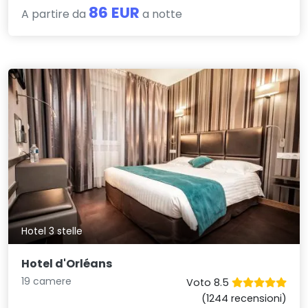
86 EUR
A partire da
a notte
Hotel 3 stelle
Hotel d'Orléans
19 camere
Voto 8.5
(1244 recensioni)