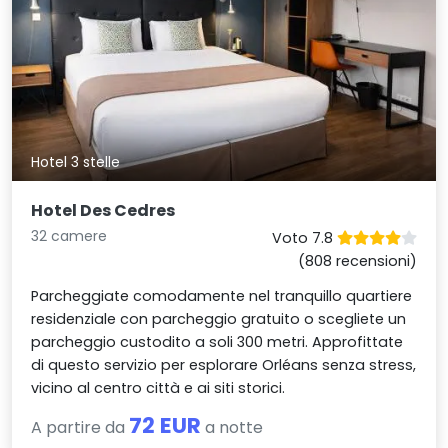
Hotel 3 stelle
Hotel Des Cedres
32 camere
Voto 7.8
(808 recensioni)
Parcheggiate comodamente nel tranquillo quartiere
residenziale con parcheggio gratuito o scegliete un
parcheggio custodito a soli 300 metri. Approfittate
di questo servizio per esplorare Orléans senza stress,
vicino al centro città e ai siti storici.
72 EUR
A partire da
a notte