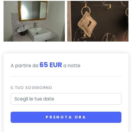
65 EUR
A partire da
a notte
IL TUO SOGGIORNO
PRENOTA ORA