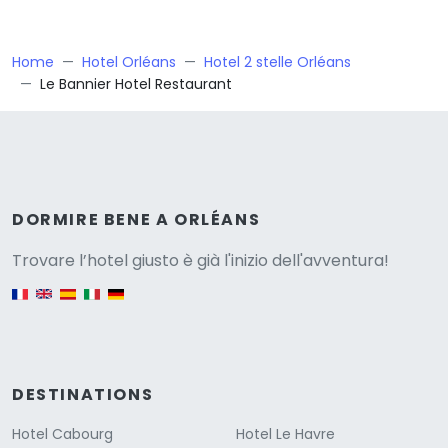
Home
Hotel Orléans
Hotel 2 stelle Orléans
Le Bannier Hotel Restaurant
Versione
DORMIRE BENE A ORLÉANS
Trovare l’hotel giusto è già l'inizio dell'avventura!
English version
DESTINATIONS
Hotel Cabourg
Hotel Le Havre