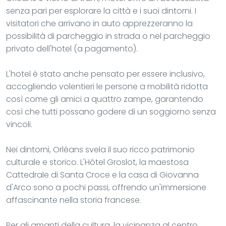
senza pari per esplorare la città e i suoi dintorni. I
visitatori che arrivano in auto apprezzeranno la
possibilità di parcheggio in strada o nel parcheggio
privato dell'hotel (a pagamento).
L'hotel è stato anche pensato per essere inclusivo,
accogliendo volentieri le persone a mobilità ridotta
così come gli amici a quattro zampe, garantendo
così che tutti possano godere di un soggiorno senza
vincoli.
Nei dintorni, Orléans svela il suo ricco patrimonio
culturale e storico. L'Hôtel Groslot, la maestosa
Cattedrale di Santa Croce e la casa di Giovanna
d'Arco sono a pochi passi, offrendo un'immersione
affascinante nella storia francese.
Per gli amanti della cultura, la vicinanza al centro