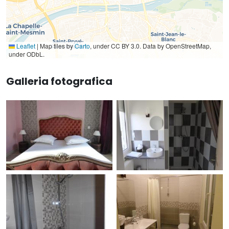
Leaflet
|
Map tiles by
Carto
, under CC BY 3.0. Data by OpenStreetMap,
under ODbL.
Galleria fotografica