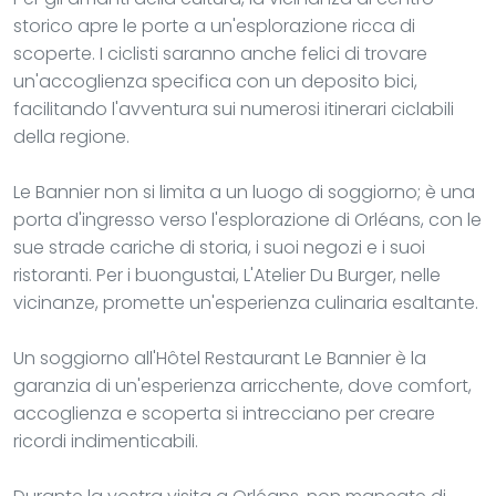
storico apre le porte a un'esplorazione ricca di
scoperte. I ciclisti saranno anche felici di trovare
un'accoglienza specifica con un deposito bici,
facilitando l'avventura sui numerosi itinerari ciclabili
della regione.
Le Bannier non si limita a un luogo di soggiorno; è una
porta d'ingresso verso l'esplorazione di Orléans, con le
sue strade cariche di storia, i suoi negozi e i suoi
ristoranti. Per i buongustai, L'Atelier Du Burger, nelle
vicinanze, promette un'esperienza culinaria esaltante.
Un soggiorno all'Hôtel Restaurant Le Bannier è la
garanzia di un'esperienza arricchente, dove comfort,
accoglienza e scoperta si intrecciano per creare
ricordi indimenticabili.