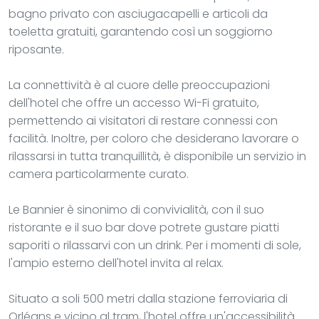
bagno privato con asciugacapelli e articoli da
toeletta gratuiti, garantendo così un soggiorno
riposante.
La connettività è al cuore delle preoccupazioni
dell'hotel che offre un accesso Wi-Fi gratuito,
permettendo ai visitatori di restare connessi con
facilità. Inoltre, per coloro che desiderano lavorare o
rilassarsi in tutta tranquillità, è disponibile un servizio in
camera particolarmente curato.
Le Bannier è sinonimo di convivialità, con il suo
ristorante e il suo bar dove potrete gustare piatti
saporiti o rilassarvi con un drink. Per i momenti di sole,
l'ampio esterno dell'hotel invita al relax.
Situato a soli 500 metri dalla stazione ferroviaria di
Orléans e vicino al tram, l'hotel offre un'accessibilità