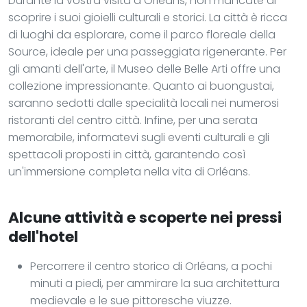
Durante la vostra visita a Orléans, non mancate di
scoprire i suoi gioielli culturali e storici. La città è ricca
di luoghi da esplorare, come il parco floreale della
Source, ideale per una passeggiata rigenerante. Per
gli amanti dell'arte, il Museo delle Belle Arti offre una
collezione impressionante. Quanto ai buongustai,
saranno sedotti dalle specialità locali nei numerosi
ristoranti del centro città. Infine, per una serata
memorabile, informatevi sugli eventi culturali e gli
spettacoli proposti in città, garantendo così
un'immersione completa nella vita di Orléans.
Alcune attività e scoperte nei pressi
dell'hotel
Percorrere il centro storico di Orléans, a pochi
minuti a piedi, per ammirare la sua architettura
medievale e le sue pittoresche viuzze.