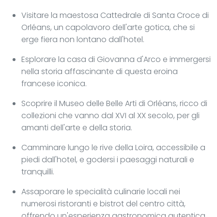
Visitare la maestosa Cattedrale di Santa Croce di
Orléans, un capolavoro dell'arte gotica, che si
erge fiera non lontano dall'hotel.
Esplorare la casa di Giovanna d'Arco e immergersi
nella storia affascinante di questa eroina
francese iconica.
Scoprire il Museo delle Belle Arti di Orléans, ricco di
collezioni che vanno dal XVI al XX secolo, per gli
amanti dell'arte e della storia.
Camminare lungo le rive della Loira, accessibile a
piedi dall'hotel, e godersi i paesaggi naturali e
tranquilli.
Assaporare le specialità culinarie locali nei
numerosi ristoranti e bistrot del centro città,
offrendo un'esperienza gastronomica autentica.