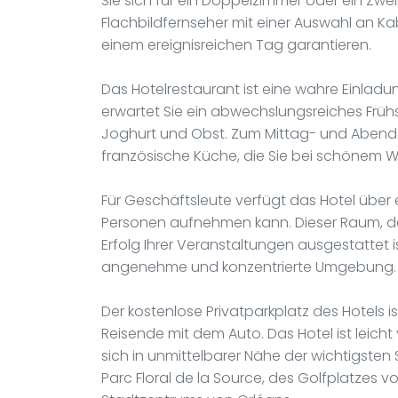
Sie sich für ein Doppelzimmer oder ein Zwe
Flachbildfernseher mit einer Auswahl an 
einem ereignisreichen Tag garantieren.
Das Hotelrestaurant ist eine wahre Einla
erwartet Sie ein abwechslungsreiches Frühst
Joghurt und Obst. Zum Mittag- und Abend
französische Küche, die Sie bei schönem W
Für Geschäftsleute verfügt das Hotel über
Personen aufnehmen kann. Dieser Raum, de
Erfolg Ihrer Veranstaltungen ausgestattet is
angenehme und konzentrierte Umgebung.
Der kostenlose Privatparkplatz des Hotels is
Reisende mit dem Auto. Das Hotel ist leich
sich in unmittelbarer Nähe der wichtigsten
Parc Floral de la Source, des Golfplatzes 