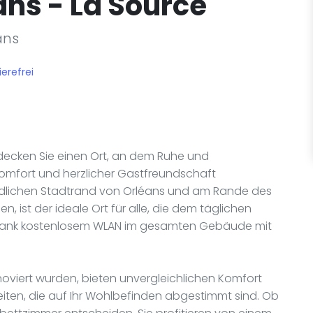
ns - La Source
ans
ierefrei
decken Sie einen Ort, an dem Ruhe und
mfort und herzlicher Gastfreundschaft
üdlichen Stadtrand von Orléans und am Rande des
 ist der ideale Ort für alle, die dem täglichen
dank kostenlosem WLAN im gesamten Gebäude mit
noviert wurden, bieten unvergleichlichen Komfort
ten, die auf Ihr Wohlbefinden abgestimmt sind. Ob