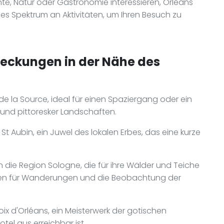
te, Natur oder Gastronomie interessieren, Orléans
es Spektrum an Aktivitäten, um Ihren Besuch zu
deckungen in der Nähe des
de la Source, ideal für einen Spaziergang oder ein
ra und pittoresker Landschaften.
t Aubin, ein Juwel des lokalen Erbes, das eine kurze
 die Region Sologne, die für ihre Wälder und Teiche
men für Wanderungen und die Beobachtung der
ix d'Orléans, ein Meisterwerk der gotischen
otel aus erreichbar ist.