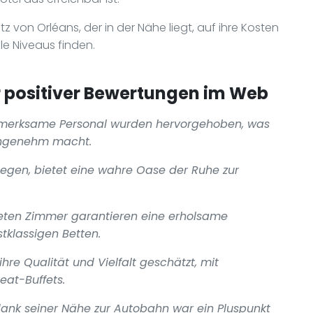
 von Orléans, der in der Nähe liegt, auf ihre Kosten
e Niveaus finden.
positiver Bewertungen im Web
fmerksame Personal wurden hervorgehoben, was
angenehm macht.
egen, bietet eine wahre Oase der Ruhe zur
eten Zimmer garantieren eine erholsame
tklassigen Betten.
hre Qualität und Vielfalt geschätzt, mit
eat-Buffets.
 dank seiner Nähe zur Autobahn war ein Pluspunkt