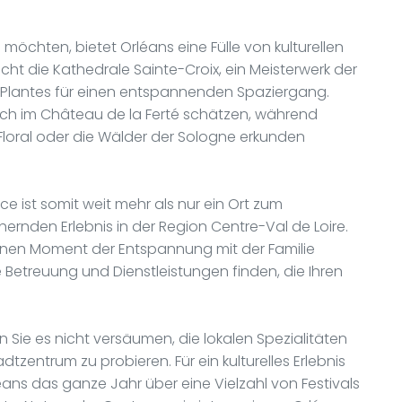
möchten, bietet Orléans eine Fülle von kulturellen
cht die Kathedrale Sainte-Croix, ein Meisterwerk der
s Plantes für einen entspannenden Spaziergang.
uch im Château de la Ferté schätzen, während
loral oder die Wälder der Sologne erkunden
e ist somit weit mehr als nur ein Ort zum
hernden Erlebnis in der Region Centre-Val de Loire.
einen Moment der Entspannung mit der Familie
Betreuung und Dienstleistungen finden, die Ihren
 Sie es nicht versäumen, die lokalen Spezialitäten
tzentrum zu probieren. Für ein kulturelles Erlebnis
ans das ganze Jahr über eine Vielzahl von Festivals