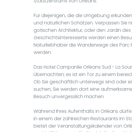
Stadtzentrums von Orléans.
Für diejenigen, die die Umgebung erkunden 
und natürlichen Schätzen. Verpassen Sie ni
gotischen Architektur, oder den Jardin de
Geschichtsinteressierte werden einen Bes
Naturliebhaber die Wanderwege des Parc F
werden.
Das Hotel Campanile Orléans Sud - La Sourc
Übernachten; es ist ein Tor zu einem bereic
Ob Sie geschäftlich unterwegs sind oder 
suchen, Sie werden dort eine aufmerksame 
Besuch unvergesslich machen.
Während Ihres Aufenthalts in Orléans dürfen
in einem der zahlreichen Restaurants im Stad
bietet der Veranstaltungskalender von Orlé