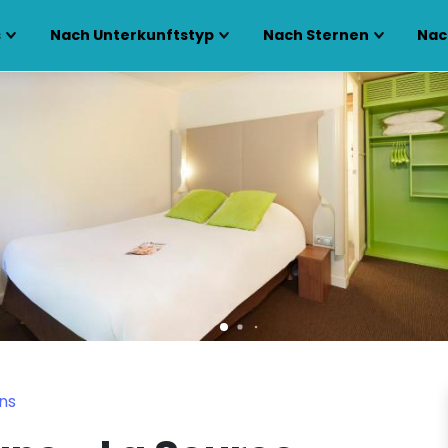
s
Nach Unterkunftstyp
Nach Sternen
Nac
ns