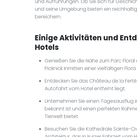
und Aufführungen. Ob Sie sich für Geschich
und seine Umgebung bieten ein reichhaltig
bereichern.
Einige Aktivitäten und Ent
Hotels
Genießen Sie die Nähe zum Parc Floral 
Picknick inmitten einer vielfältigen Flo
Entdecken Sie das Château de la Ferté S
Autofahrt vom Hotel entfernt liegt.
Unternehmen Sie einen Tagesausflug in
bekannt ist und einen perfekten Rah
Tierwelt bietet.
Besuchen Sie die Kathedrale Sainte-Cro
Architektur, das in kurzer Fahrzeit vom H