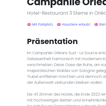
Campanile Orlea
Hotel-Restaurant 3 Sterne in Orlé
Mit Parkplatz
Haustiere erlaubt
Barr
Präsentation
Im Campanile Orléans Sud - La Source ent
Gelassenheit harmonisch mit modernem Ko
verschmelzen. Diese Oase der Ruhe, am s
majestätischen Waldes von Sologne gelegen,
Trubel entfliehen möchten und dennoch 
der Außenwelt verbunden bleiben wollen.
Die 43 Zimmer des Hotels, die Ende 2022 re
mit hochwertigen Betten und Annehmlichkei