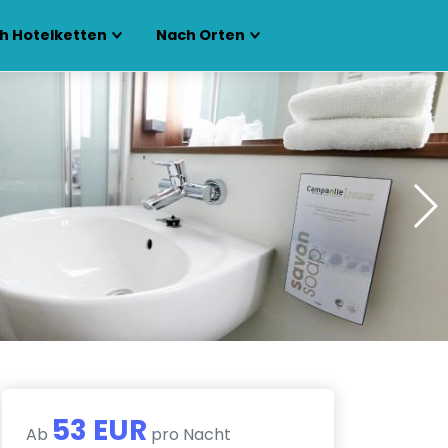
h Hotelketten
Nach Orten
53 EUR
Ab
pro Nacht