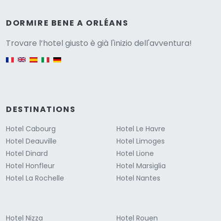
Versione
DORMIRE BENE A ORLÉANS
Trovare l’hotel giusto è già l'inizio dell'avventura!
English version
DESTINATIONS
Hotel Cabourg
Hotel Le Havre
Hotel Deauville
Hotel Limoges
Hotel Dinard
Hotel Lione
Hotel Honfleur
Hotel Marsiglia
Hotel La Rochelle
Hotel Nantes
Hotel Nizza
Hotel Rouen