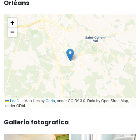
Orléans
+
−
Leaflet
|
Map tiles by
Carto
, under CC BY 3.0. Data by OpenStreetMap,
under ODbL.
Galleria fotografica