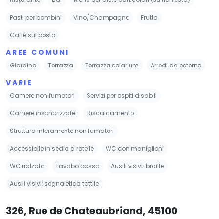
Pasti per bambini
Vino/Champagne
Frutta
Caffè sul posto
AREE COMUNI
Giardino
Terrazza
Terrazza solarium
Arredi da esterno
VARIE
Camere non fumatori
Servizi per ospiti disabili
Camere insonorizzate
Riscaldamento
Struttura interamente non fumatori
Accessibile in sedia a rotelle
WC con maniglioni
WC rialzato
Lavabo basso
Ausili visivi: braille
Ausili visivi: segnaletica tattile
326, Rue de Chateaubriand, 45100