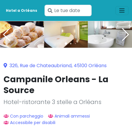
Inserisci
Hotel a Orléans
le
tue
date
326, Rue de Chateaubriand, 45100 Orléans
Campanile Orleans - La
Source
Hotel-ristorante 3 stelle a Orléans
Con parcheggio
Animali ammessi
Accessibile per disabili