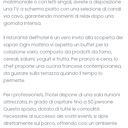
matrimoniale o con letti singoli, avrete a disposizione
una TV a schermo piatto con una selezione di canali
via cavo, garantendo momenti di relax dopo una
giornata intensa.
Il ristorante dell'hotel è un vero invito alla scoperta dei
sapori. Ogni mattina vi aspetta un buffet per la
colazione vario, composto da prodotti da forno,
cereali, salumi, yogurt e frutta. Per pranzo e cena, lo
chef propone una cucina francese contemporanea,
da gustare sulla terrazza quando il tempo lo
permette.
Per i professionisti, l'hotel dispone di una sala riunioni
attrezzata, in grado di ospitare fino a 50 persone.
Questo spazio, dotato di tutte le comodità
necessarie al successo dei vostri eventi, si apre
direttamente sul parco, offrendo così un ambiente