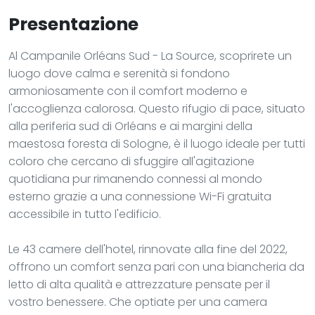
Presentazione
Al Campanile Orléans Sud - La Source, scoprirete un
luogo dove calma e serenità si fondono
armoniosamente con il comfort moderno e
l'accoglienza calorosa. Questo rifugio di pace, situato
alla periferia sud di Orléans e ai margini della
maestosa foresta di Sologne, è il luogo ideale per tutti
coloro che cercano di sfuggire all'agitazione
quotidiana pur rimanendo connessi al mondo
esterno grazie a una connessione Wi-Fi gratuita
accessibile in tutto l'edificio.
Le 43 camere dell'hotel, rinnovate alla fine del 2022,
offrono un comfort senza pari con una biancheria da
letto di alta qualità e attrezzature pensate per il
vostro benessere. Che optiate per una camera