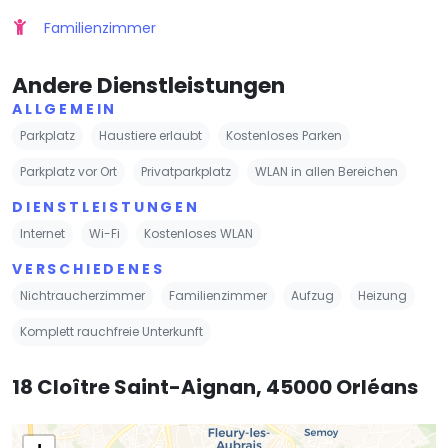
Familienzimmer
Andere Dienstleistungen
ALLGEMEIN
Parkplatz
Haustiere erlaubt
Kostenloses Parken
Parkplatz vor Ort
Privatparkplatz
WLAN in allen Bereichen
DIENSTLEISTUNGEN
Internet
Wi-Fi
Kostenloses WLAN
VERSCHIEDENES
Nichtraucherzimmer
Familienzimmer
Aufzug
Heizung
Komplett rauchfreie Unterkunft
18 Cloître Saint-Aignan, 45000 Orléans