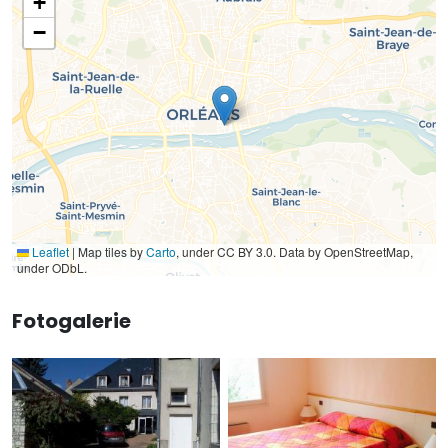
+
−
Leaflet
|
Map tiles by
Carto
, under CC BY 3.0. Data by OpenStreetMap,
under ODbL.
Fotogalerie