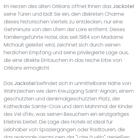
Im Herzen des alten Orléans öffnet Ihnen das
Jackotel
seine Türen und lädt Sie ein, den diskreten Charme
dieses historischen Viertels zu entdecken, nur eine
Gehminute von den Ufern der Loire entfernt. Dieses
familiengeführte Hotel, das seit 1984 von Madame
Michault geleitet wird, zeichnet sich durch seinen
herzlichen Empfang und seine privilegierte Lage aus,
die eine direkte Eintauchen in das reiche Erbe von
Orléans ermöglicht.
Das
Jackotel
befindet sich in unmittelbarer Nähe von
Wahrzeichen wie dem Kreuzgang Saint-Aignan, einem
geschützten und denkmalgeschützten Platz, der
Kathedrale Sainte-Croix und dem Mahnmal der Kinder
des Vel d'Hiv, was seinen Besuchern ein einzigartiges
Erlebnis bietet. Die Lage des Hotels ist ideal für
Liebhaber von Spaziergängen oder Radtouren, die
das regionale Vergnügen der "Loire à vélo" genießen