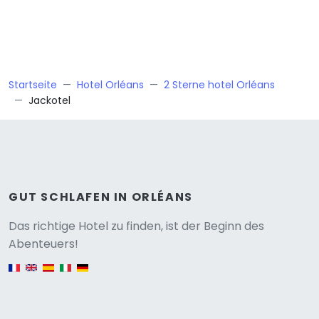
Startseite
Hotel Orléans
2 Sterne hotel Orléans
Jackotel
GUT SCHLAFEN IN ORLÉANS
Versione
Das richtige Hotel zu finden, ist der Beginn des
Abenteuers!
English version