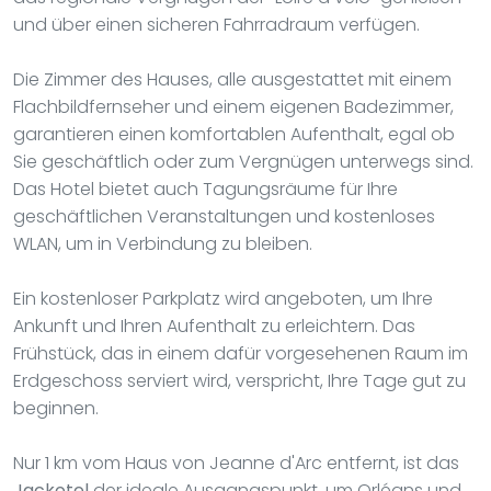
und über einen sicheren Fahrradraum verfügen.
Die Zimmer des Hauses, alle ausgestattet mit einem
Flachbildfernseher und einem eigenen Badezimmer,
garantieren einen komfortablen Aufenthalt, egal ob
Sie geschäftlich oder zum Vergnügen unterwegs sind.
Das Hotel bietet auch Tagungsräume für Ihre
geschäftlichen Veranstaltungen und kostenloses
WLAN, um in Verbindung zu bleiben.
Ein kostenloser Parkplatz wird angeboten, um Ihre
Ankunft und Ihren Aufenthalt zu erleichtern. Das
Frühstück, das in einem dafür vorgesehenen Raum im
Erdgeschoss serviert wird, verspricht, Ihre Tage gut zu
beginnen.
Nur 1 km vom Haus von Jeanne d'Arc entfernt, ist das
Jackotel
der ideale Ausgangspunkt, um Orléans und