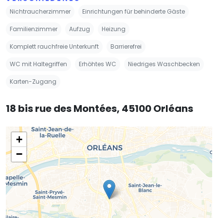
Nichtraucherzimmer
Einrichtungen für behinderte Gäste
Familienzimmer
Aufzug
Heizung
Komplett rauchfreie Unterkunft
Barrierefrei
WC mit Haltegriffen
Erhöhtes WC
Niedriges Waschbecken
Karten-Zugang
18 bis rue des Montées, 45100 Orléans
+
−