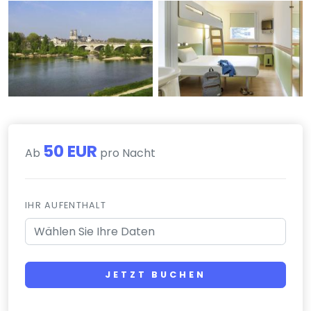
50 EUR
Ab
pro Nacht
IHR AUFENTHALT
JETZT BUCHEN