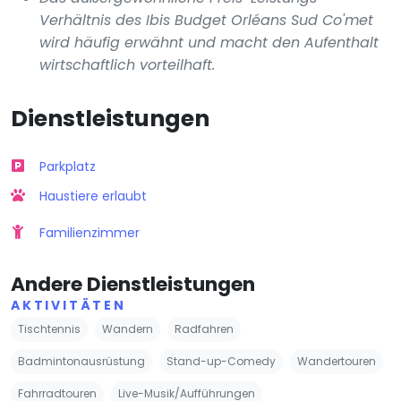
Verhältnis des Ibis Budget Orléans Sud Co'met
wird häufig erwähnt und macht den Aufenthalt
wirtschaftlich vorteilhaft.
Dienstleistungen
Parkplatz
Haustiere erlaubt
Familienzimmer
Andere Dienstleistungen
AKTIVITÄTEN
Tischtennis
Wandern
Radfahren
Badmintonausrüstung
Stand-up-Comedy
Wandertouren
Fahrradtouren
Live-Musik/Aufführungen