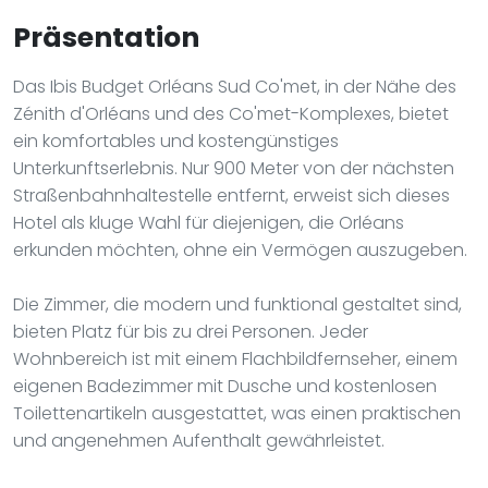
Präsentation
Das Ibis Budget Orléans Sud Co'met, in der Nähe des
Zénith d'Orléans und des Co'met-Komplexes, bietet
ein komfortables und kostengünstiges
Unterkunftserlebnis. Nur 900 Meter von der nächsten
Straßenbahnhaltestelle entfernt, erweist sich dieses
Hotel als kluge Wahl für diejenigen, die Orléans
erkunden möchten, ohne ein Vermögen auszugeben.
Die Zimmer, die modern und funktional gestaltet sind,
bieten Platz für bis zu drei Personen. Jeder
Wohnbereich ist mit einem Flachbildfernseher, einem
eigenen Badezimmer mit Dusche und kostenlosen
Toilettenartikeln ausgestattet, was einen praktischen
und angenehmen Aufenthalt gewährleistet.