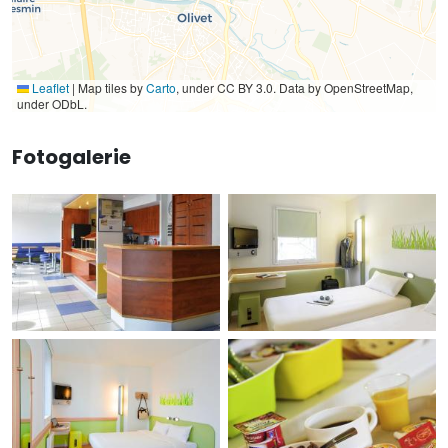
Leaflet
|
Map tiles by
Carto
, under CC BY 3.0. Data by OpenStreetMap,
under ODbL.
Fotogalerie