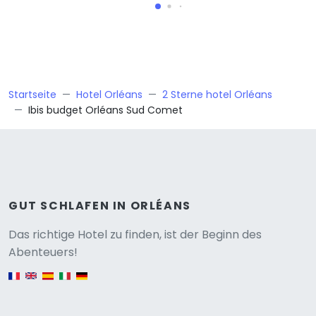
Startseite
Hotel Orléans
2 Sterne hotel Orléans
Ibis budget Orléans Sud Comet
GUT SCHLAFEN IN ORLÉANS
Versione
Das richtige Hotel zu finden, ist der Beginn des
Abenteuers!
English version