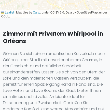
Leaflet
|
Map tiles by
Carto
, under CC BY 3.0. Data by OpenStreetMap, under
ODbL.
Zimmer mit Privatem Whirlpool in
Orléans
Gönnen Sie sich einen romantischen Kurzurlaub nach
Orléans, einer Stadt mit unverkennbarem Charme, in
der Geschichte und natürliche Schönheit
aufeinandertreffen. Lassen Sie sich von den Ufern der
Loire und den malerischen Gassen verzaubern, die
perfekt für einen Spaziergang Hand in Hand sind. Die
Love Hotels und Love Rooms der Stadt bieten Ihnen
ein intimes und stilvolles Ambiente, ideal für
Entspannung und Zweisamkeit. Genießen Sie
modernen Komfort, eine warme Atmosphäre und auf