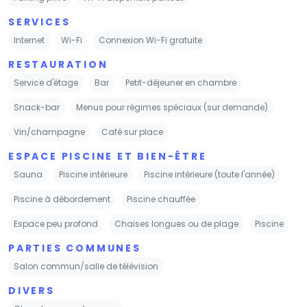
SERVICES
Internet
Wi-Fi
Connexion Wi-Fi gratuite
RESTAURATION
Service d'étage
Bar
Petit-déjeuner en chambre
Snack-bar
Menus pour régimes spéciaux (sur demande)
Vin/champagne
Café sur place
ESPACE PISCINE ET BIEN-ÊTRE
Sauna
Piscine intérieure
Piscine intérieure (toute l'année)
Piscine à débordement
Piscine chauffée
Espace peu profond
Chaises longues ou de plage
Piscine
PARTIES COMMUNES
Salon commun/salle de télévision
DIVERS