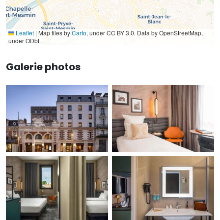
Leaflet
|
Map tiles by
Carto
, under CC BY 3.0. Data by OpenStreetMap,
under ODbL.
Galerie photos