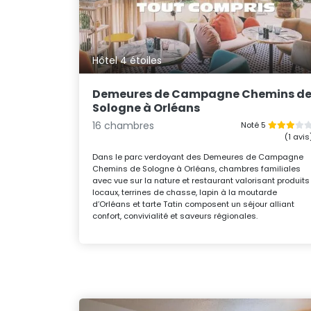
Hôtel 4 étoiles
Demeures de Campagne Chemins d
Sologne à Orléans
16 chambres
Noté 5
(1 avis
Dans le parc verdoyant des Demeures de Campagne
Chemins de Sologne à Orléans, chambres familiales
avec vue sur la nature et restaurant valorisant produits
locaux, terrines de chasse, lapin à la moutarde
d’Orléans et tarte Tatin composent un séjour alliant
confort, convivialité et saveurs régionales.