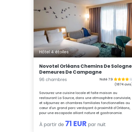
Hôtel 4 étoiles
Novotel Orléans Chemins De Sologne
Demeures De Campagne
96 chambres
Noté 7.9
(1874 avis
Savourez une cuisine locale et faite maison au
restaurant La Source, dans une atmosphère conviviale,
et séjournez en chambres familiales fonctionnelles au
cœur d’un grand parc verdoyant à proximité d’Orléans,
pour une escapade alliant nature et gastronomie.
71 EUR
À partir de
par nuit