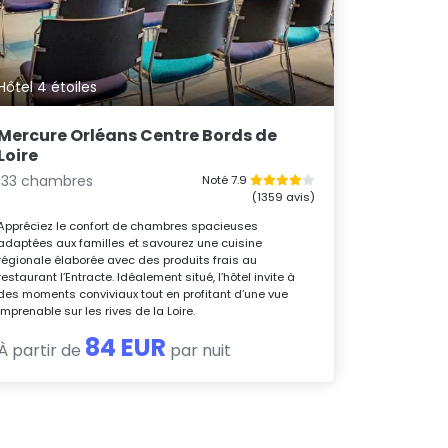
Hôtel 4 étoiles
Mercure Orléans Centre Bords de
Loire
133 chambres
Noté 7.9
(1359 avis)
Appréciez le confort de chambres spacieuses
adaptées aux familles et savourez une cuisine
régionale élaborée avec des produits frais au
restaurant l’Entracte. Idéalement situé, l’hôtel invite à
des moments conviviaux tout en profitant d’une vue
imprenable sur les rives de la Loire.
84 EUR
À partir de
par nuit