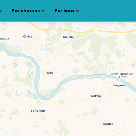
Par chaînes
Par lieux