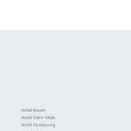
a
Hotel Rouen
Hotel Saint-Malo
Hotel Strasbourg