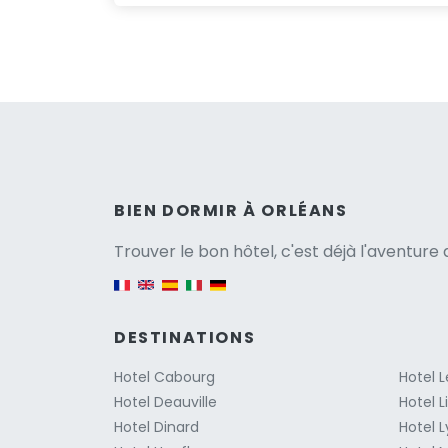
Versio
BIEN DORMIR À ORLÉANS
Trouver le bon hôtel, c'est déjà l'aventur
English version
DESTINATIONS
Hotel Cabourg
Hotel 
Hotel Deauville
Hotel 
Hotel Dinard
Hotel 