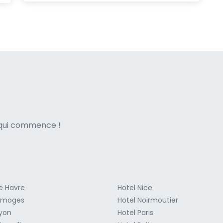
ne italian
e qui commence !
Le Havre
Hotel Nice
Limoges
Hotel Noirmoutier
Lyon
Hotel Paris