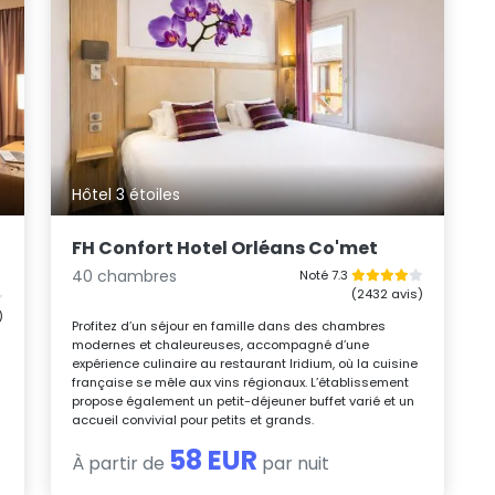
Hôtel 3 étoiles
FH Confort Hotel Orléans Co'met
40 chambres
Noté 7.3
(2432 avis)
)
Profitez d’un séjour en famille dans des chambres
modernes et chaleureuses, accompagné d’une
expérience culinaire au restaurant Iridium, où la cuisine
française se mêle aux vins régionaux. L’établissement
propose également un petit-déjeuner buffet varié et un
accueil convivial pour petits et grands.
58 EUR
À partir de
par nuit