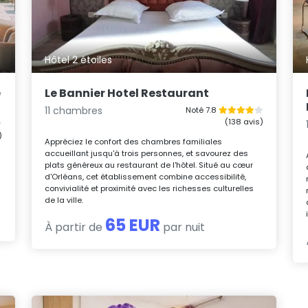
Hôtel 2 étoiles
e
Le Bannier Hotel Restaurant
11 chambres
Noté 7.8
(138 avis)
)
Appréciez le confort des chambres familiales
accueillant jusqu'à trois personnes, et savourez des
plats généreux au restaurant de l'hôtel. Situé au cœur
d'Orléans, cet établissement combine accessibilité,
convivialité et proximité avec les richesses culturelles
de la ville.
65 EUR
À partir de
par nuit